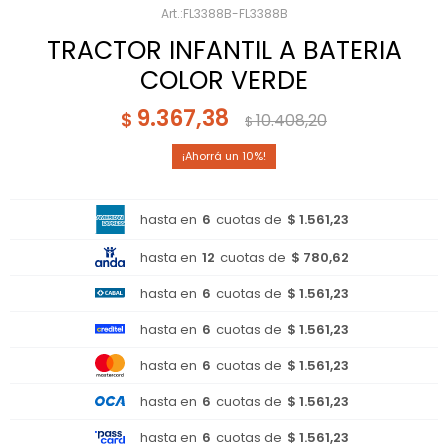
FL3388B-FL3388B
TRACTOR INFANTIL A BATERIA
COLOR VERDE
9.367,38
$
10.408,20
$
10
hasta en
6
cuotas de
$ 1.561,23
hasta en
12
cuotas de
$ 780,62
hasta en
6
cuotas de
$ 1.561,23
hasta en
6
cuotas de
$ 1.561,23
hasta en
6
cuotas de
$ 1.561,23
hasta en
6
cuotas de
$ 1.561,23
hasta en
6
cuotas de
$ 1.561,23