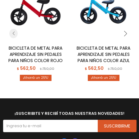
BICICLETA DE METAL PARA
BICICLETA DE METAL PARA
APRENDIZAJE SIN PEDALES
APRENDIZAJE SIN PEDALES
PARA NIÑOS COLOR ROJO
PARA NIÑOS COLOR AZUL
562,50
562,50
$
750,00
$
750,00
$
$
25
25
¡SUSCRIBITE Y RECIBÍ TODAS NUESTRAS NOVEDADES!
SUSCRIBIRME