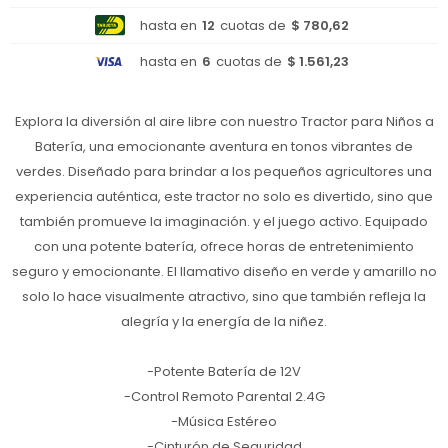
hasta en
12
cuotas de
$ 780,62
hasta en
6
cuotas de
$ 1.561,23
Explora la diversión al aire libre con nuestro Tractor para Niños a
Batería, una emocionante aventura en tonos vibrantes de
verdes. Diseñado para brindar a los pequeños agricultores una
experiencia auténtica, este tractor no solo es divertido, sino que
también promueve la imaginación. y el juego activo. Equipado
con una potente batería, ofrece horas de entretenimiento
seguro y emocionante. El llamativo diseño en verde y amarillo no
solo lo hace visualmente atractivo, sino que también refleja la
alegría y la energía de la niñez.
-Potente Batería de 12V
-Control Remoto Parental 2.4G
-Música Estéreo
-Cinturón de Seguridad