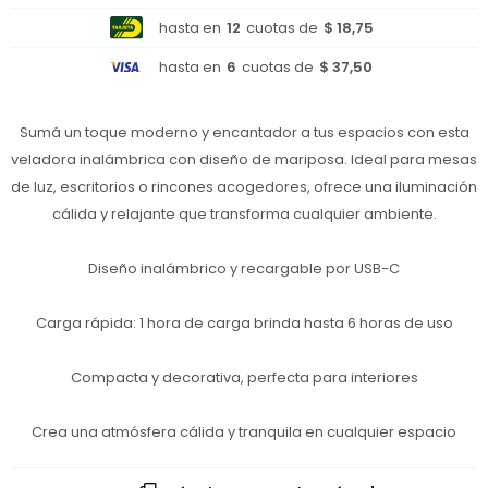
hasta en
12
cuotas de
$ 18,75
hasta en
6
cuotas de
$ 37,50
Sumá un toque moderno y encantador a tus espacios con esta
veladora inalámbrica con diseño de mariposa. Ideal para mesas
de luz, escritorios o rincones acogedores, ofrece una iluminación
cálida y relajante que transforma cualquier ambiente.
Diseño inalámbrico y recargable por USB-C
Carga rápida: 1 hora de carga brinda hasta 6 horas de uso
Compacta y decorativa, perfecta para interiores
Crea una atmósfera cálida y tranquila en cualquier espacio