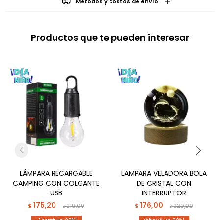
Métodos y costos de envío
Productos que te pueden interesar
LÁMPARA RECARGABLE
LAMPARA VELADORA BOLA
CAMPING CON COLGANTE
DE CRISTAL CON
USB
INTERRUPTOR
175,20
176,00
$
219,00
$
220,00
$
$