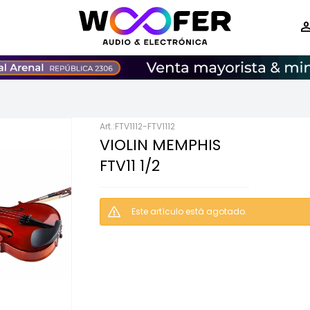
FTV1112-FTV1112
VIOLIN MEMPHIS
FTV11 1/2
Este artículo está agotado.