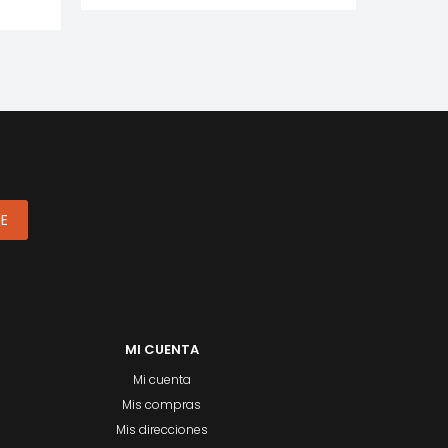
ME
MI CUENTA
Mi cuenta
Mis compras
Mis direcciones