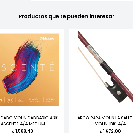
Productos que te pueden interesar
DADO VIOLIN DADDARIO A310
ARCO PARA VIOLIN LA SALLE
ASCENTE 4/4 MEDIUM
VIOLIN LB10 4/4
1.588,40
1.672,00
$
$