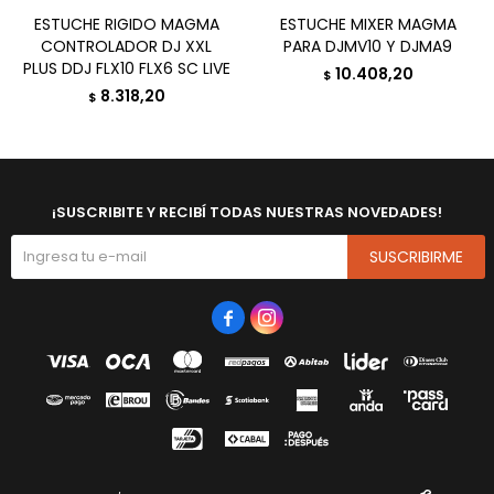
ESTUCHE RIGIDO MAGMA
ESTUCHE MIXER MAGMA
CONTROLADOR DJ XXL
PARA DJMV10 Y DJMA9
PLUS DDJ FLX10 FLX6 SC LIVE
10.408,20
$
8.318,20
$
¡SUSCRIBITE Y RECIBÍ TODAS NUESTRAS NOVEDADES!
SUSCRIBIRME

