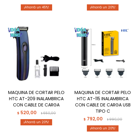
45
20
MAQUINA DE CORTAR PELO
MAQUINA DE CORTAR PELO
HTC AT-209 INALAMBRICA
HTC AT-115 INALAMBRICA
CON CABLE DE CARGA
CON CABLE DE CARGA USB
TIPO C
520,00
$
650,00
$
792,00
$
990,00
$
20
20