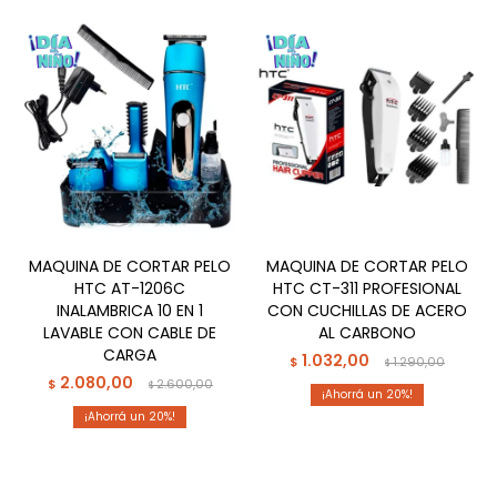
MAQUINA DE CORTAR PELO
MAQUINA DE CORTAR PELO
HTC AT-1206C
HTC CT-311 PROFESIONAL
INALAMBRICA 10 EN 1
CON CUCHILLAS DE ACERO
LAVABLE CON CABLE DE
AL CARBONO
CARGA
1.032,00
$
1.290,00
$
2.080,00
$
2.600,00
$
20
20