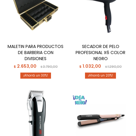
MALETIN PARA PRODUCTOS
SECADOR DE PELO
DE BARBERIA CON
PROFESIONAL X6 COLOR
DIVISIONES
NEGRO
2.653,00
1.032,00
$
3.790,00
$
1.290,00
$
$
30
20