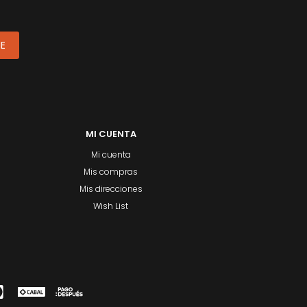
ME
MI CUENTA
Mi cuenta
Mis compras
Mis direcciones
Wish List