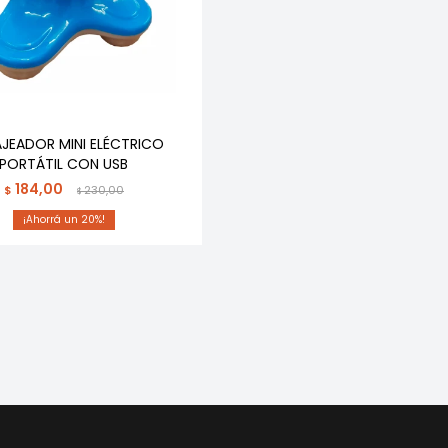
JEADOR MINI ELÉCTRICO
PORTÁTIL CON USB
184,00
$
230,00
$
20