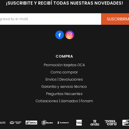
¡SUSCRIBITE Y RECIBÍ TODAS NUESTRAS NOVEDADES!
SUSCRIBIR


COMPRA
Promoción tarjetas OCA
Como comprar
Envíos | Devoluciones
Garantia y servicio técnico
Preguntas frecuentes
Cotizaciones | Llamados | Fonam