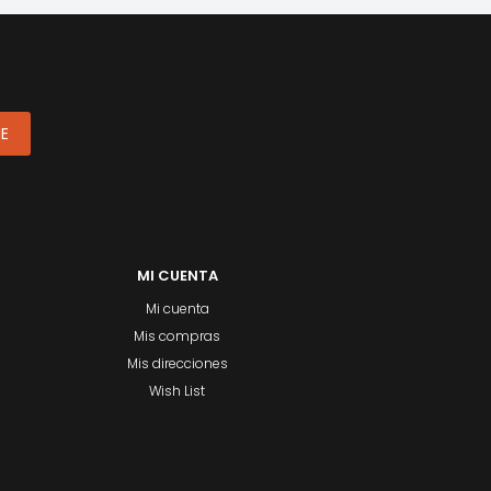
ME
MI CUENTA
Mi cuenta
Mis compras
Mis direcciones
Wish List