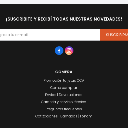
¡SUSCRIBITE Y RECIBÍ TODAS NUESTRAS NOVEDADES!
SUSCRIBIR


COMPRA
Promoción tarjetas OCA
Como comprar
Envíos | Devoluciones
Garantia y servicio técnico
Preguntas frecuentes
Cotizaciones | Llamados | Fonam