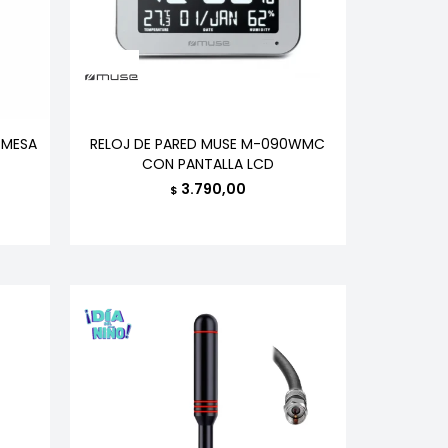
 MESA
RELOJ DE PARED MUSE M-090WMC
CON PANTALLA LCD
3.790,00
$