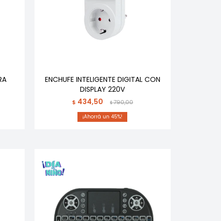
RA
ENCHUFE INTELIGENTE DIGITAL CON
DISPLAY 220V
434,50
$
790,00
$
45