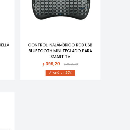
ELLA
CONTROL INALAMBRICO RGB USB
BLUETOOTH MINI TECLADO PARA
SMART TV
399,20
$
499,00
$
20