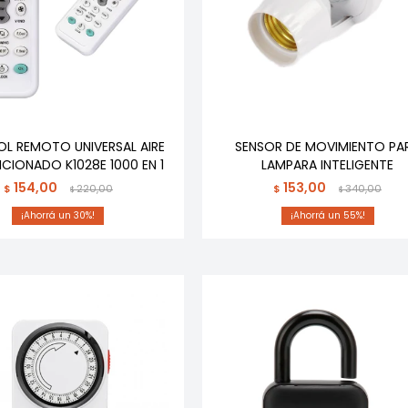
L REMOTO UNIVERSAL AIRE
SENSOR DE MOVIMIENTO PA
CIONADO K1028E 1000 EN 1
LAMPARA INTELIGENTE
154,00
153,00
$
220,00
$
340,00
$
$
30
55