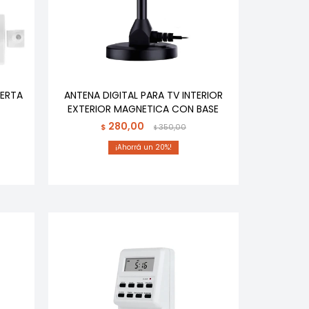
UERTA
ANTENA DIGITAL PARA TV INTERIOR
EXTERIOR MAGNETICA CON BASE
280,00
$
350,00
$
20