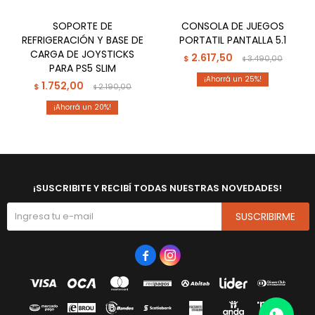
SOPORTE DE
CONSOLA DE JUEGOS
REFRIGERACIÓN Y BASE DE
PORTATIL PANTALLA 5.1
CARGA DE JOYSTICKS
2.617,50
$
3.490,00
$
PARA PS5 SLIM
25
1.752,00
$
2.190,00
$
20
¡SUSCRIBITE Y RECIBÍ TODAS NUESTRAS NOVEDADES!
SUSCRIBIRME

