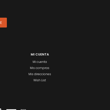
ME
MI CUENTA
Mi cuenta
Mis compras
Mis direcciones
Wish List