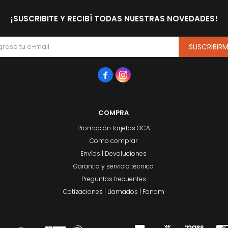
¡SUSCRIBITE Y RECIBÍ TODAS NUESTRAS NOVEDADES!
SUSCRIBIR


COMPRA
Promoción tarjetas OCA
Como comprar
Envíos | Devoluciones
Garantia y servicio técnico
Preguntas frecuentes
Cotizaciones | Llamados | Fonam