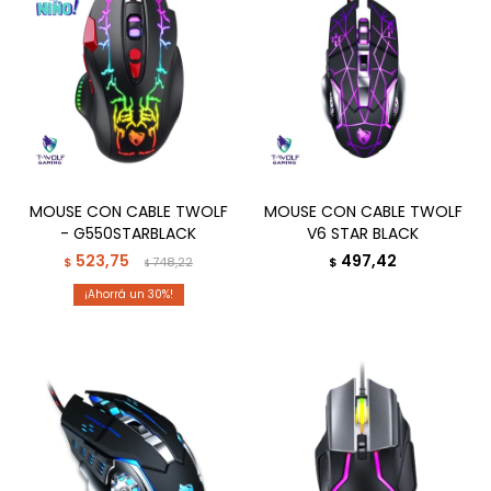
MOUSE CON CABLE TWOLF
MOUSE CON CABLE TWOLF
- G550STARBLACK
V6 STAR BLACK
523,75
497,42
$
748,22
$
$
30