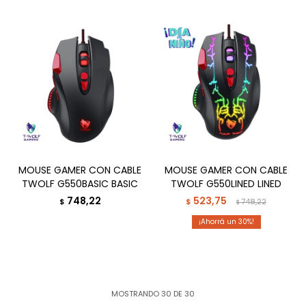
MOUSE GAMER CON CABLE
MOUSE GAMER CON CABLE
TWOLF G550BASIC BASIC
TWOLF G550LINED LINED
748,22
523,75
$
$
748,22
$
30
MOSTRANDO
30
DE
30