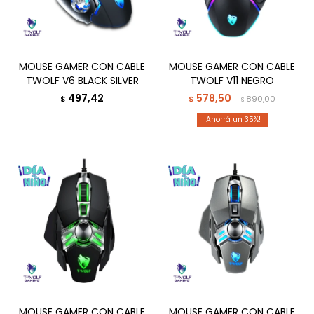
MOUSE GAMER CON CABLE
MOUSE GAMER CON CABLE
TWOLF V6 BLACK SILVER
TWOLF V11 NEGRO
497,42
578,50
$
$
890,00
$
35
MOUSE GAMER CON CABLE
MOUSE GAMER CON CABLE