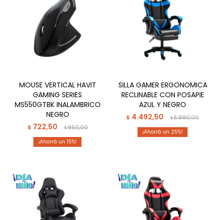
MOUSE VERTICAL HAVIT
SILLA GAMER ERGONOMICA
GAMING SERIES
RECLINABLE CON POSAPIE
MS550GTBK INALAMBRICO
AZUL Y NEGRO
NEGRO
4.492,50
$
5.990,00
$
722,50
$
850,00
$
25
15