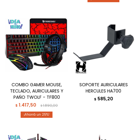
COMBO GAMER MOUSE,
SOPORTE AURICULARES
TECLADO, AURICULARES Y
HERCULES HA700
PAÑO TWOLF - TF800
585,20
$
1.417,50
$
1.890,00
$
25