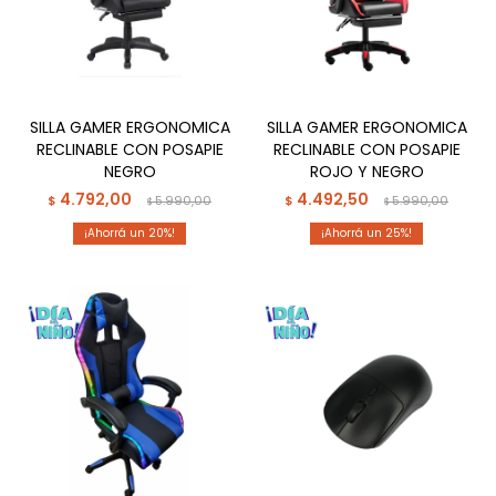
SILLA GAMER ERGONOMICA
SILLA GAMER ERGONOMICA
RECLINABLE CON POSAPIE
RECLINABLE CON POSAPIE
NEGRO
ROJO Y NEGRO
4.792,00
4.492,50
$
5.990,00
$
5.990,00
$
$
20
25