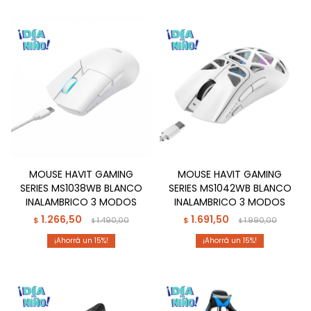
MOUSE HAVIT GAMING
MOUSE HAVIT GAMING
SERIES MS1038WB BLANCO
SERIES MS1042WB BLANCO
INALAMBRICO 3 MODOS
INALAMBRICO 3 MODOS
1.266,50
1.691,50
$
1.490,00
$
1.990,00
$
$
15
15