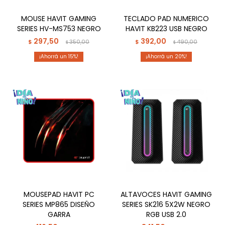
MOUSE HAVIT GAMING
TECLADO PAD NUMERICO
SERIES HV-MS753 NEGRO
HAVIT KB223 USB NEGRO
297,50
392,00
$
350,00
$
490,00
$
$
15
20
MOUSEPAD HAVIT PC
ALTAVOCES HAVIT GAMING
SERIES MP865 DISEÑO
SERIES SK216 5X2W NEGRO
GARRA
RGB USB 2.0