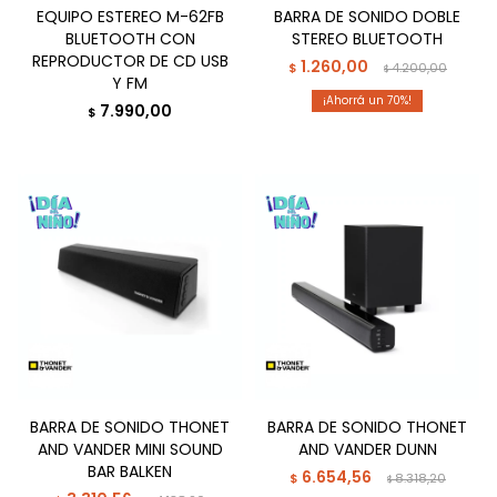
EQUIPO ESTEREO M-62FB
BARRA DE SONIDO DOBLE
BLUETOOTH CON
STEREO BLUETOOTH
REPRODUCTOR DE CD USB
1.260,00
$
4.200,00
$
Y FM
70
7.990,00
$
BARRA DE SONIDO THONET
BARRA DE SONIDO THONET
AND VANDER MINI SOUND
AND VANDER DUNN
BAR BALKEN
6.654,56
$
8.318,20
$