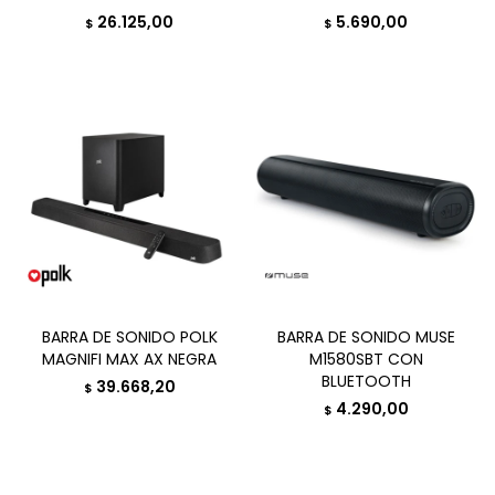
26.125,00
5.690,00
$
$
BARRA DE SONIDO POLK
BARRA DE SONIDO MUSE
MAGNIFI MAX AX NEGRA
M1580SBT CON
BLUETOOTH
39.668,20
$
4.290,00
$