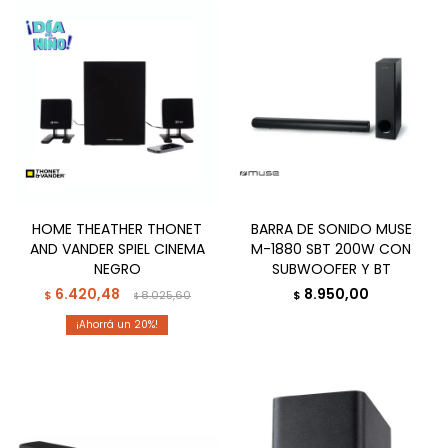
HOME THEATHER THONET
BARRA DE SONIDO MUSE
AND VANDER SPIEL CINEMA
M-1880 SBT 200W CON
NEGRO
SUBWOOFER Y BT
6.420,48
8.950,00
$
8.025,60
$
$
20