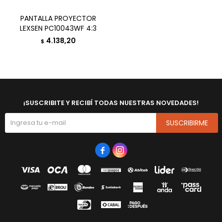
PANTALLA PROYECTOR
LEXSEN PC10043WF 4:3
4.138,20
$
¡SUSCRIBITE Y RECIBÍ TODAS NUESTRAS NOVEDADES!
SUSCRIBIRME

