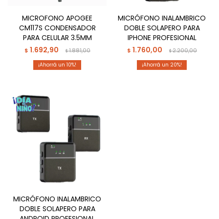
MICROFONO APOGEE
MICRÓFONO INALAMBRICO
CM117S CONDENSADOR
DOBLE SOLAPERO PARA
PARA CELULAR 3.5MM
IPHONE PROFESIONAL
1.692,90
1.760,00
$
1.881,00
$
2.200,00
$
$
10
20
MICRÓFONO INALAMBRICO
DOBLE SOLAPERO PARA
ANDROID PROFESIONAL