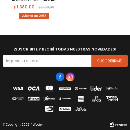
1.680,00
$
2.100,00
$
20
¡SUSCRIBITE Y RECIBÍ TODAS NUESTRAS NOVEDADES!
SUSCRIBIRME


© Copyright 2026 / Woofer