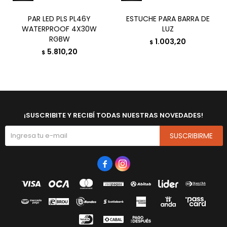
PAR LED PLS PL46Y
ESTUCHE PARA BARRA DE
WATERPROOF 4X30W
LUZ
RGBW
1.003,20
$
5.810,20
$
¡SUSCRIBITE Y RECIBÍ TODAS NUESTRAS NOVEDADES!
SUSCRIBIRME

