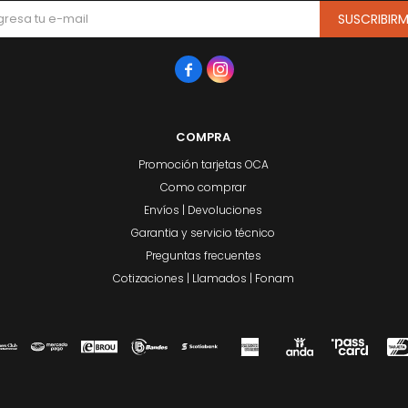
SUSCRIBIR


COMPRA
Promoción tarjetas OCA
Como comprar
Envíos | Devoluciones
Garantia y servicio técnico
Preguntas frecuentes
Cotizaciones | Llamados | Fonam