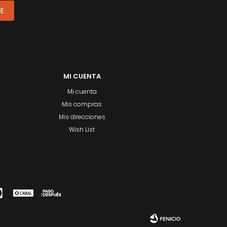
ME
MI CUENTA
Mi cuenta
Mis compras
Mis direcciones
Wish List