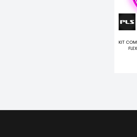
KIT COM
FLE