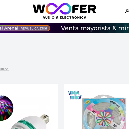
iltros