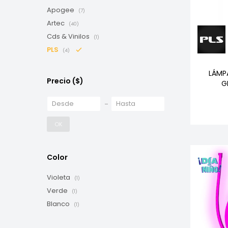
Apogee
(7)
Artec
(40)
Cds & Vinilos
(1)
PLS
(4)
LÁMP
Precio
($)
G
OK
Color
Violeta
(1)
Verde
(1)
Blanco
(1)