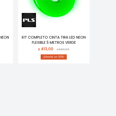
 NEON
KIT COMPLETO CINTA TIRA LED NEON
FLEXIBLE 5 METROS VERDE
413,00
$
590,00
$
30