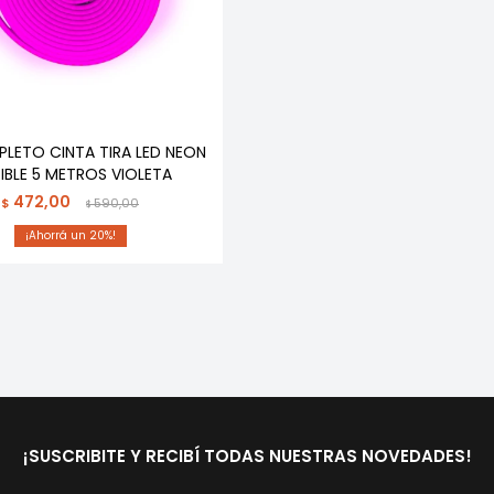
PLETO CINTA TIRA LED NEON
XIBLE 5 METROS VIOLETA
472,00
$
590,00
$
20
¡SUSCRIBITE Y RECIBÍ TODAS NUESTRAS NOVEDADES!