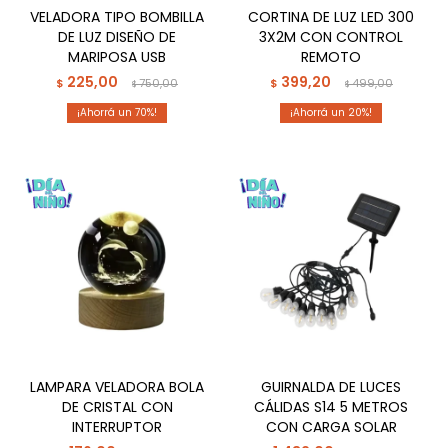
VELADORA TIPO BOMBILLA
CORTINA DE LUZ LED 300
DE LUZ DISEÑO DE
3X2M CON CONTROL
MARIPOSA USB
REMOTO
225,00
399,20
$
750,00
$
499,00
$
$
70
20
LAMPARA VELADORA BOLA
GUIRNALDA DE LUCES
DE CRISTAL CON
CÁLIDAS S14 5 METROS
INTERRUPTOR
CON CARGA SOLAR