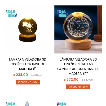
LÁMPARA VELADORA 3D
LÁMPARA VELADORA 3D
DISEÑO FLOR BASE DE
DISEÑO ESTRELLAS
MADERA 8"
CONSTELACIONES BASE DE
MADERA 8"""
238,00
$
340,00
$
272,00
$
340,00
$
30
20