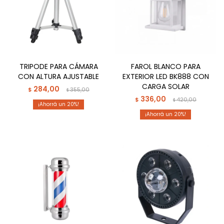
TRIPODE PARA CÁMARA
FAROL BLANCO PARA
CON ALTURA AJUSTABLE
EXTERIOR LED BK888 CON
CARGA SOLAR
284,00
$
355,00
$
336,00
$
420,00
$
20
20