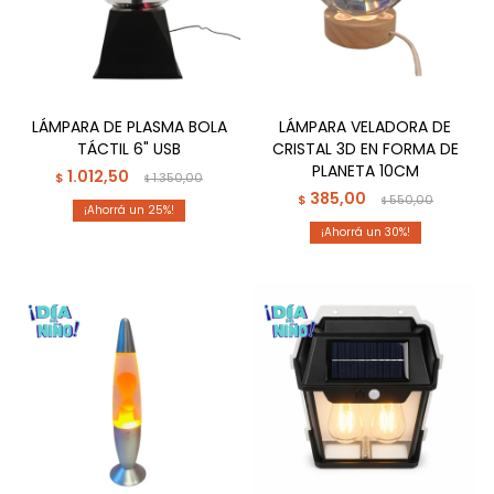
LÁMPARA DE PLASMA BOLA
LÁMPARA VELADORA DE
TÁCTIL 6" USB
CRISTAL 3D EN FORMA DE
PLANETA 10CM
1.012,50
$
1.350,00
$
385,00
$
550,00
$
25
30