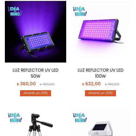
LUZ REFLECTOR UV LED
LUZ REFLECTOR UV LED
50W
100W
360,00
632,00
$
450,00
$
790,00
$
$
20
20