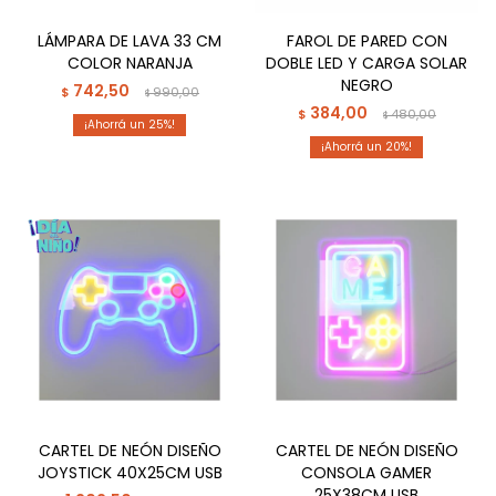
LÁMPARA DE LAVA 33 CM
FAROL DE PARED CON
COLOR NARANJA
DOBLE LED Y CARGA SOLAR
NEGRO
742,50
$
990,00
$
384,00
$
480,00
$
25
20
CARTEL DE NEÓN DISEÑO
CARTEL DE NEÓN DISEÑO
JOYSTICK 40X25CM USB
CONSOLA GAMER
25X38CM USB