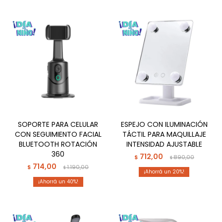
SOPORTE PARA CELULAR
ESPEJO CON ILUMINACIÓN
CON SEGUIMIENTO FACIAL
TÁCTIL PARA MAQUILLAJE
BLUETOOTH ROTACIÓN
INTENSIDAD AJUSTABLE
360
712,00
$
890,00
$
714,00
$
1.190,00
$
20
40