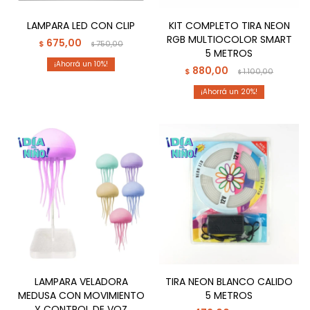
LAMPARA LED CON CLIP
KIT COMPLETO TIRA NEON
RGB MULTIOCOLOR SMART
675,00
$
750,00
$
5 METROS
10
880,00
$
1.100,00
$
20
LAMPARA VELADORA
TIRA NEON BLANCO CALIDO
MEDUSA CON MOVIMIENTO
5 METROS
Y CONTROL DE VOZ