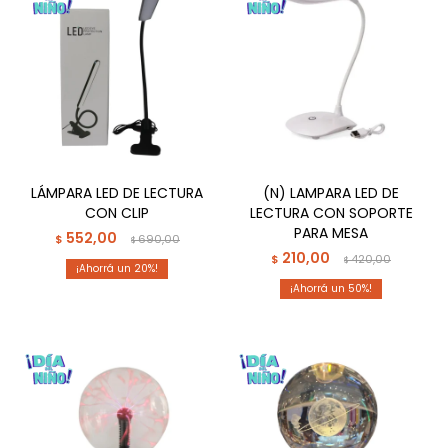
LÁMPARA LED DE LECTURA
(N) LAMPARA LED DE
CON CLIP
LECTURA CON SOPORTE
PARA MESA
552,00
$
690,00
$
210,00
$
420,00
$
20
50