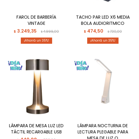
FAROL DE BARBERÍA
TACHO PAR LED X6 MEDIA
VINTAGE
BOLA AUDIORITMICO
3.249,35
474,50
$
4.999,00
$
730,00
$
$
35
35
LÁMPARA DE MESA LUZ LED
LÁMPARA NOCTURNA DE
TÁCTIL RECARGABLE USB
LECTURA PLEGABLE PARA
MESA DE LUZ O