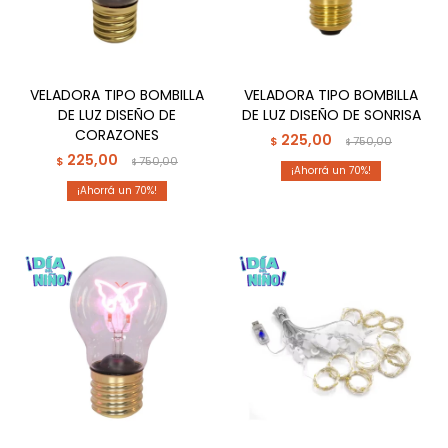
VELADORA TIPO BOMBILLA
VELADORA TIPO BOMBILLA
DE LUZ DISEÑO DE
DE LUZ DISEÑO DE SONRISA
CORAZONES
225,00
$
750,00
$
225,00
$
750,00
$
70
70