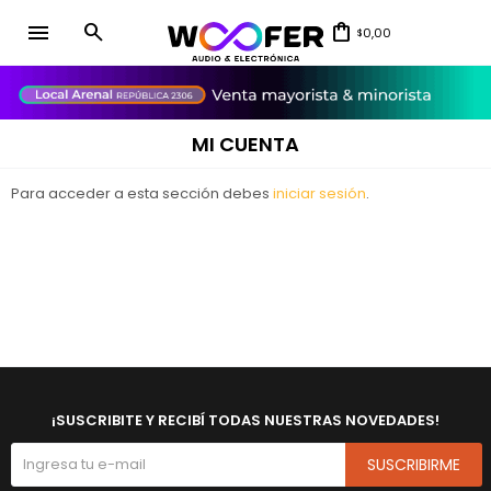
menu
0,00
$
close
MI CUENTA
Para acceder a esta sección debes
iniciar sesión
.
¡SUSCRIBITE Y RECIBÍ TODAS NUESTRAS NOVEDADES!
SUSCRIBIRME