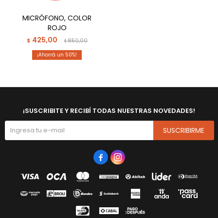
MICRÓFONO, COLOR
ROJO
425,00
$
850,00
$
50
¡SUSCRIBITE Y RECIBÍ TODAS NUESTRAS NOVEDADES!
SUSCRIBIRME

