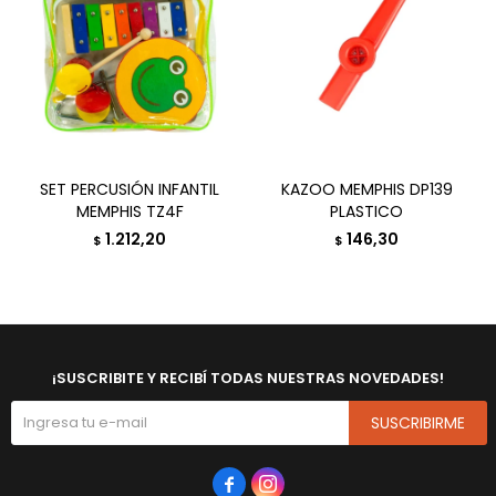
SET PERCUSIÓN INFANTIL
KAZOO MEMPHIS DP139
MEMPHIS TZ4F
PLASTICO
1.212,20
146,30
$
$
¡SUSCRIBITE Y RECIBÍ TODAS NUESTRAS NOVEDADES!
SUSCRIBIRME

