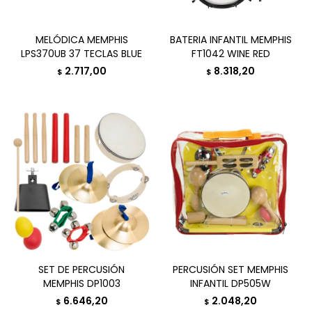
MELÓDICA MEMPHIS
BATERIA INFANTIL MEMPHIS
LPS370UB 37 TECLAS BLUE
FT1042 WINE RED
2.717,00
8.318,20
$
$
SET DE PERCUSIÓN
PERCUSIÓN SET MEMPHIS
MEMPHIS DP1003
INFANTIL DP505W
6.646,20
2.048,20
$
$