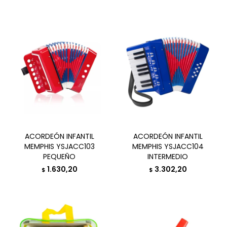
ACORDEÓN INFANTIL
ACORDEÓN INFANTIL
MEMPHIS YSJACC103
MEMPHIS YSJACC104
PEQUEÑO
INTERMEDIO
1.630,20
3.302,20
$
$