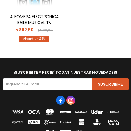
ALFOMBRA ELECTRONICA
BAILE MUSICAL TV
892,50
$
1.190,00
$
25
¡SUSCRIBITE Y RECIBÍ TODAS NUESTRAS NOVEDADES!
SUSCRIBIRME

