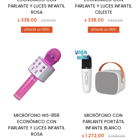
PARLANTE Y LUCES INFANTIL
PARLANTE Y LUCES INFANTIL
ROSA
CELESTE
338,00
338,00
$
520,00
$
520,00
$
$
35
35
MICRÓFONO WS-858
MICRÓFONO CON
ECONÓMICO CON
PARLANTE PORTÁTIL
PARLANTE Y LUCES INFANTIL
INFANTIL BLANCO
ROSA
1.272,00
$
1.590,00
$