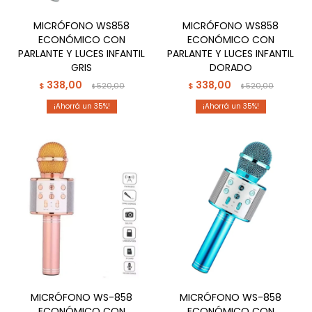
MICRÓFONO WS858
MICRÓFONO WS858
ECONÓMICO CON
ECONÓMICO CON
PARLANTE Y LUCES INFANTIL
PARLANTE Y LUCES INFANTIL
GRIS
DORADO
338,00
338,00
$
520,00
$
520,00
$
$
35
35
MICRÓFONO WS-858
MICRÓFONO WS-858
ECONÓMICO CON
ECONÓMICO CON