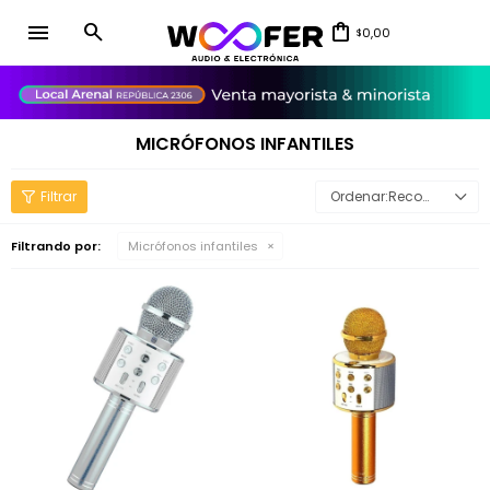
menu
0,00
$
close
MICRÓFONOS INFANTILES
Recomendados
Filtrando por:
Micrófonos infantiles