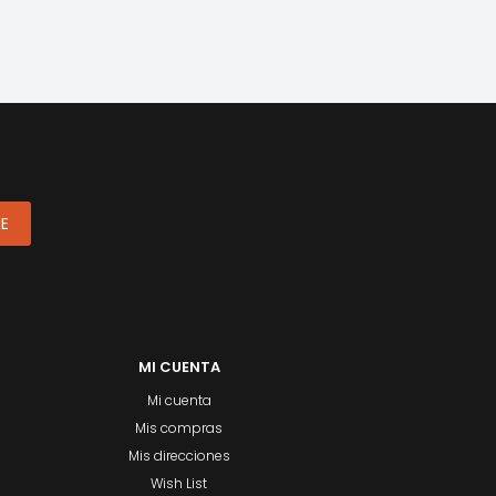
ME
MI CUENTA
Mi cuenta
Mis compras
Mis direcciones
Wish List