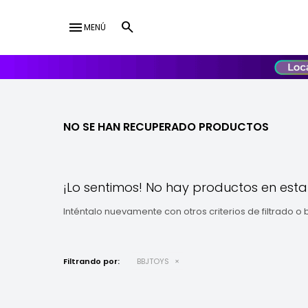
menu
MENÚ
lose
UY
USD
NO SE HAN RECUPERADO PRODUCTOS
¡Lo sentimos! No hay productos en esta
Inténtalo nuevamente con otros criterios de filtrado o
Filtrando por:
BBJTOYS