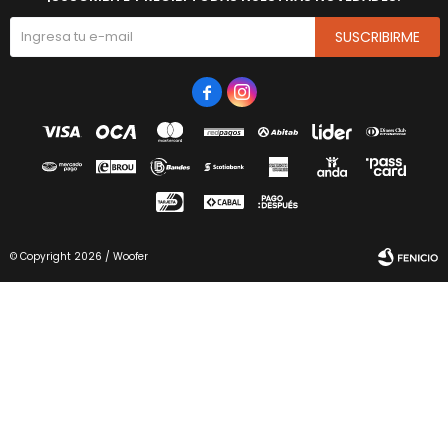
SUSCRIBIRME


© Copyright 2026 / Woofer
Fenicio