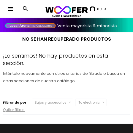
menu
0,00
$
close
NO SE HAN RECUPERADO PRODUCTOS
¡Lo sentimos! No hay productos en esta
sección.
Inténtalo nuevamente con otros criterios de filtrado o busca en
otras secciones de nuestro catálogo.
Filtrando por:
Bajos y accesorios
Tc electronic
Quitar filtros