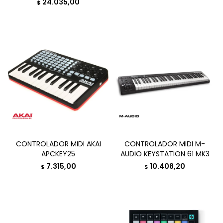
24.035,00
$
CONTROLADOR MIDI AKAI
CONTROLADOR MIDI M-
APCKEY25
AUDIO KEYSTATION 61 MK3
7.315,00
10.408,20
$
$