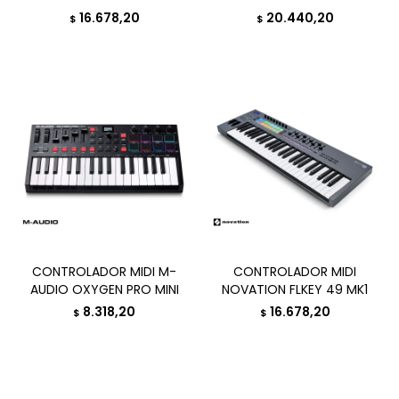
16.678,20
20.440,20
$
$
CONTROLADOR MIDI M-
CONTROLADOR MIDI
AUDIO OXYGEN PRO MINI
NOVATION FLKEY 49 MK1
8.318,20
16.678,20
$
$