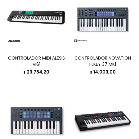
CONTROLADOR MIDI ALESIS
CONTROLADOR NOVATION
VI61
FLKEY 37 MK1
23.784,20
14.003,00
$
$