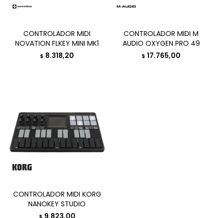
CONTROLADOR MIDI
CONTROLADOR MIDI M
NOVATION FLKEY MINI MK1
AUDIO OXYGEN PRO 49
8.318,20
17.765,00
$
$
CONTROLADOR MIDI KORG
NANOKEY STUDIO
9.823,00
$