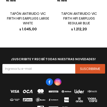
TAPÓN ANTIRUIDO VIC
TAPON ANTIRUIDO VIC
FIRTH HIFI EARPLUGS LARGE
FIRTH HIFI EARPLUGS
WHITE
REGULAR BLUE
1.045,00
1.212,20
$
$
¡SUSCRIBITE Y RECIBÍ TODAS NUESTRAS NOVEDADES!
SUSCRIBIRME

