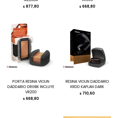
877,80
668,80
$
$
PORTA RESINA VIOLIN
RESINA VIOLIN DADDARIO
DADDARIO DRGBK INCLUYE
KRDD KAPLAN DARK
VR200
710,60
$
668,80
$