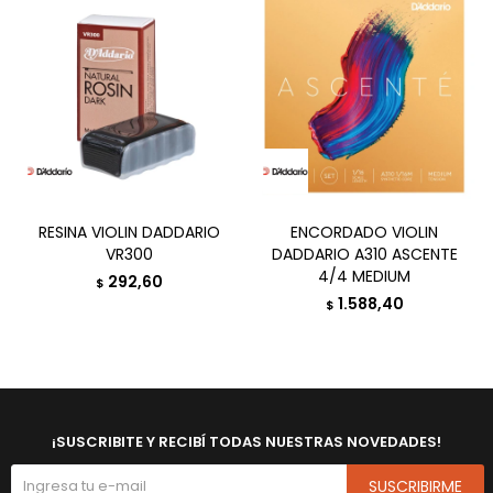
RESINA VIOLIN DADDARIO
ENCORDADO VIOLIN
VR300
DADDARIO A310 ASCENTE
4/4 MEDIUM
292,60
$
1.588,40
$
¡SUSCRIBITE Y RECIBÍ TODAS NUESTRAS NOVEDADES!
SUSCRIBIRME