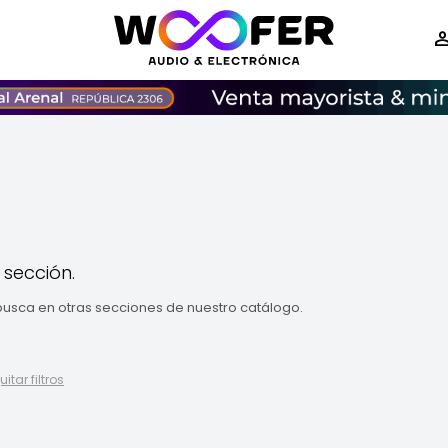
 sección.
 busca en otras secciones de nuestro catálogo.
uitar filtros