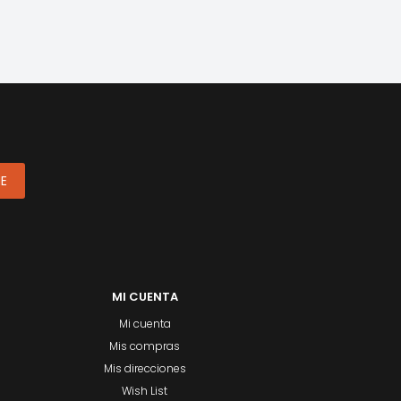
ME
MI CUENTA
Mi cuenta
Mis compras
Mis direcciones
Wish List