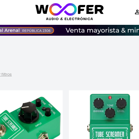
 filtros