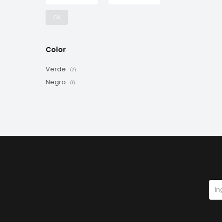
OK
Color
Verde
(2)
Negro
(1)