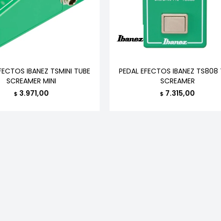
FECTOS IBANEZ TSMINI TUBE
PEDAL EFECTOS IBANEZ TS808
SCREAMER MINI
SCREAMER
3.971,00
7.315,00
$
$