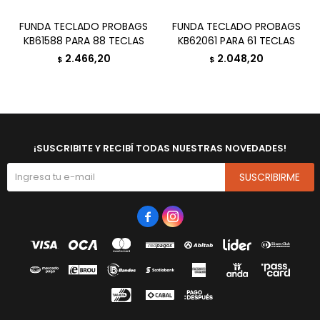
FUNDA TECLADO PROBAGS
FUNDA TECLADO PROBAGS
KB61588 PARA 88 TECLAS
KB62061 PARA 61 TECLAS
2.466,20
2.048,20
$
$
¡SUSCRIBITE Y RECIBÍ TODAS NUESTRAS NOVEDADES!
SUSCRIBIRME

