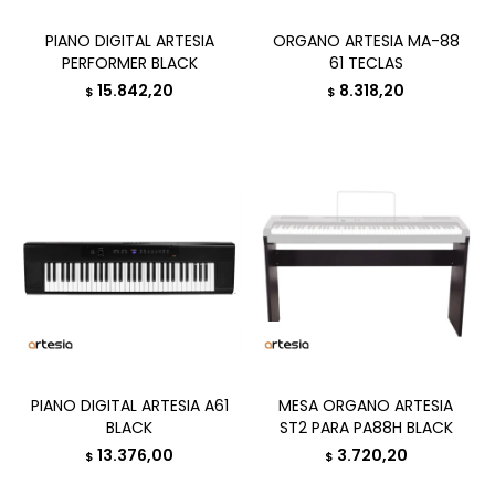
PIANO DIGITAL ARTESIA
ORGANO ARTESIA MA-88
PERFORMER BLACK
61 TECLAS
15.842,20
8.318,20
$
$
PIANO DIGITAL ARTESIA A61
MESA ORGANO ARTESIA
BLACK
ST2 PARA PA88H BLACK
13.376,00
3.720,20
$
$