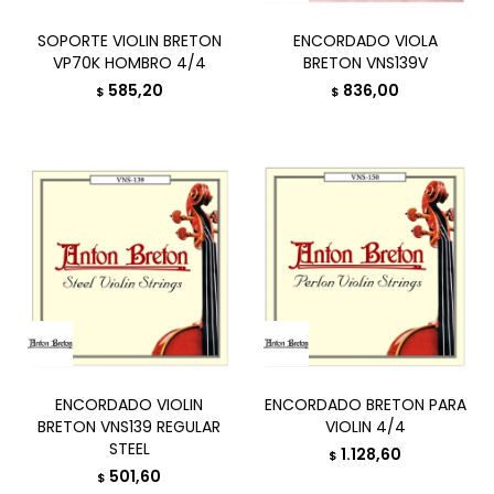
SOPORTE VIOLIN BRETON
ENCORDADO VIOLA
VP70K HOMBRO 4/4
BRETON VNS139V
585,20
836,00
$
$
ENCORDADO VIOLIN
ENCORDADO BRETON PARA
BRETON VNS139 REGULAR
VIOLIN 4/4
STEEL
1.128,60
$
501,60
$