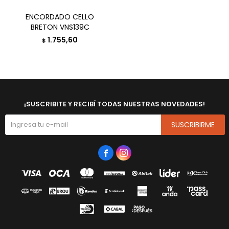
ENCORDADO CELLO
BRETON VNS139C
1.755,60
$
¡SUSCRIBITE Y RECIBÍ TODAS NUESTRAS NOVEDADES!
SUSCRIBIRME

