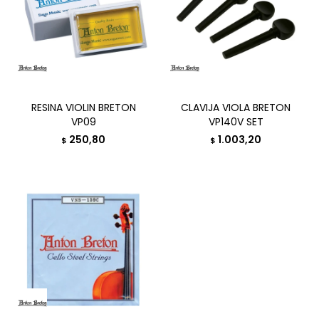
RESINA VIOLIN BRETON
CLAVIJA VIOLA BRETON
VP09
VP140V SET
250,80
1.003,20
$
$