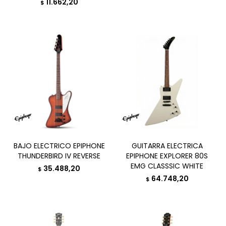
11.662,20
$
BAJO ELECTRICO EPIPHONE
GUITARRA ELECTRICA
THUNDERBIRD IV REVERSE
EPIPHONE EXPLORER 80S
EMG CLASSSIC WHITE
35.488,20
$
64.748,20
$