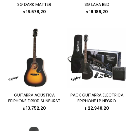
SG DARK MATTER
SG LAVA RED
16.678,20
19.186,20
$
$
GUITARRA ACÚSTICA
PACK GUITARRA ELECTRICA
EPIPHONE DR100 SUNBURST
EPIPHONE LP NEGRO
13.752,20
22.948,20
$
$