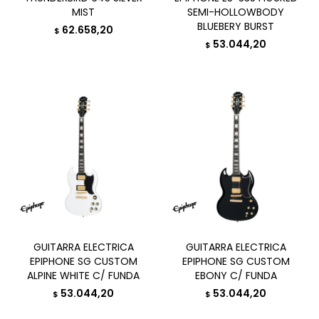
MIST
SEMI-HOLLOWBODY
BLUEBERY BURST
62.658,20
$
53.044,20
$
GUITARRA ELECTRICA
GUITARRA ELECTRICA
EPIPHONE SG CUSTOM
EPIPHONE SG CUSTOM
ALPINE WHITE C/ FUNDA
EBONY C/ FUNDA
53.044,20
53.044,20
$
$