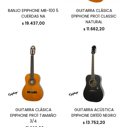
BANJO EPIPHONE MB-100 5
GUITARRA CLÁSICA
CUERDAS NA
EPIPHONE PRO1 CLASSIC
NATURAL
19.437,00
$
11.662,20
$
GUITARRA CLÁSICA
GUITARRA ACÚSTICA
EPIPHONE PRO1 TAMAÑO
EPIPHONE DR100 NEGRO
3/4
13.752,20
$