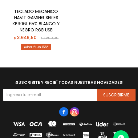
TECLADO MECANICO
HAVIT GAMING SERIES
KB906L 65% BLANCO Y
NEGRO RGB USB
3.646,50
$
4.290,00
$
15
¡SUSCRIBITE Y RECIBÍ TODAS NUESTRAS NOVEDADES!
SUSCRIBIRME

