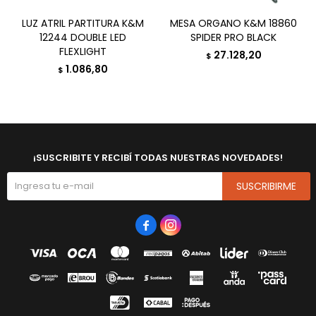
LUZ ATRIL PARTITURA K&M
MESA ORGANO K&M 18860
12244 DOUBLE LED
SPIDER PRO BLACK
FLEXLIGHT
27.128,20
$
1.086,80
$
¡SUSCRIBITE Y RECIBÍ TODAS NUESTRAS NOVEDADES!
SUSCRIBIRME

