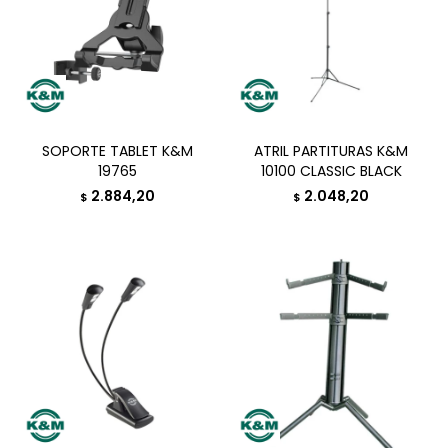
SOPORTE TABLET K&M
ATRIL PARTITURAS K&M
19765
10100 CLASSIC BLACK
2.884,20
2.048,20
$
$