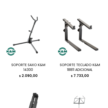
SOPORTE SAXO K&M
SOPORTE TECLADO K&M
14300
18811 ADICIONAL
2.090,00
7.733,00
$
$