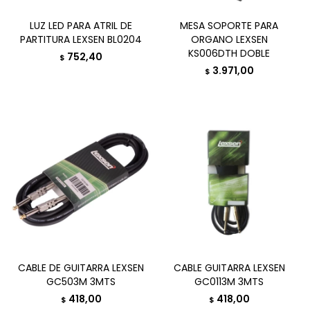
LUZ LED PARA ATRIL DE
MESA SOPORTE PARA
PARTITURA LEXSEN BL0204
ORGANO LEXSEN
KS006DTH DOBLE
752,40
$
3.971,00
$
CABLE DE GUITARRA LEXSEN
CABLE GUITARRA LEXSEN
GC503M 3MTS
GC0113M 3MTS
418,00
418,00
$
$