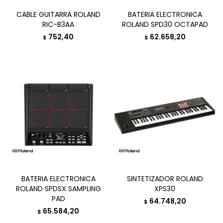
CABLE GUITARRA ROLAND
BATERIA ELECTRONICA
RIC-B3AA
ROLAND SPD30 OCTAPAD
752,40
62.658,20
$
$
BATERIA ELECTRONICA
SINTETIZADOR ROLAND
ROLAND SPDSX SAMPLING
XPS30
PAD
64.748,20
$
65.584,20
$