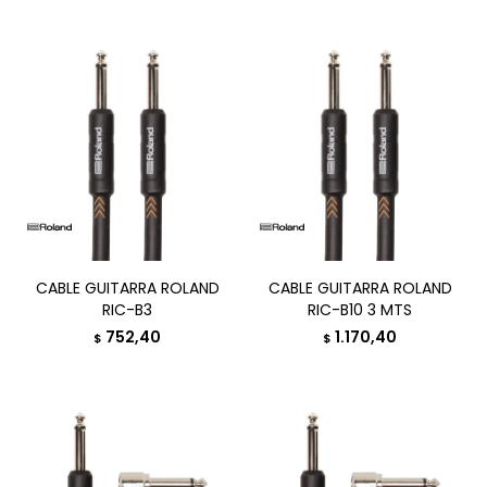
CABLE GUITARRA ROLAND
CABLE GUITARRA ROLAND
RIC-B3
RIC-B10 3 MTS
752,40
1.170,40
$
$