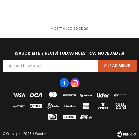
MOSTRANDO
20
DE
20
¡SUSCRIBITE Y RECIBÍ TODAS NUESTRAS NOVEDADES!
SUSCRIBIRME


© Copyright 2026 / Woofer