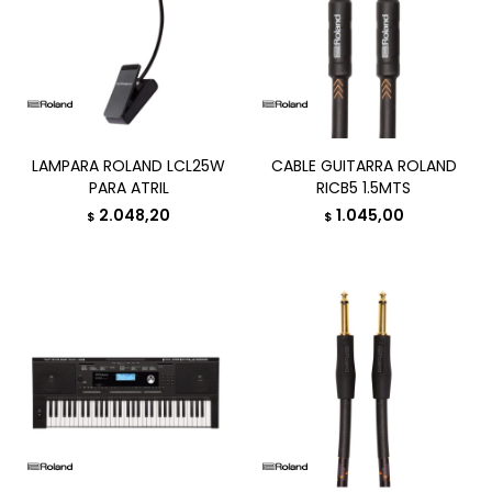
LAMPARA ROLAND LCL25W
CABLE GUITARRA ROLAND
PARA ATRIL
RICB5 1.5MTS
2.048,20
1.045,00
$
$