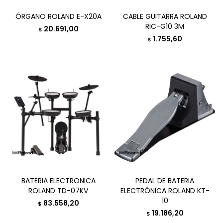
ÓRGANO ROLAND E-X20A
CABLE GUITARRA ROLAND
RIC-G10 3M
20.691,00
$
1.755,60
$
BATERIA ELECTRONICA
PEDAL DE BATERIA
ROLAND TD-07KV
ELECTRÓNICA ROLAND KT-
10
83.558,20
$
19.186,20
$