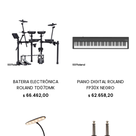
BATERIA ELECTRÓNICA
PIANO DIGITAL ROLAND
ROLAND TD07DMK
FP30X NEGRO
66.462,00
62.658,20
$
$