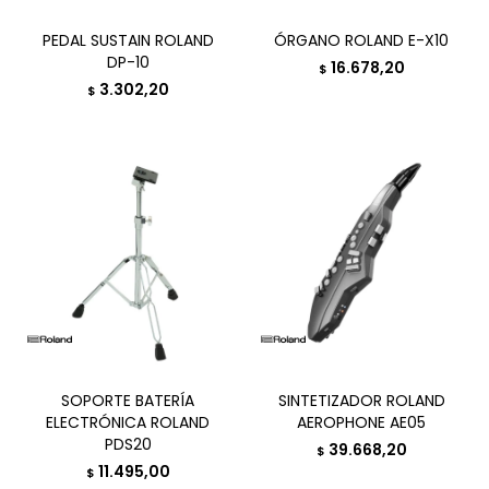
PEDAL SUSTAIN ROLAND
ÓRGANO ROLAND E-X10
DP-10
16.678,20
$
3.302,20
$
SOPORTE BATERÍA
SINTETIZADOR ROLAND
ELECTRÓNICA ROLAND
AEROPHONE AE05
PDS20
39.668,20
$
11.495,00
$