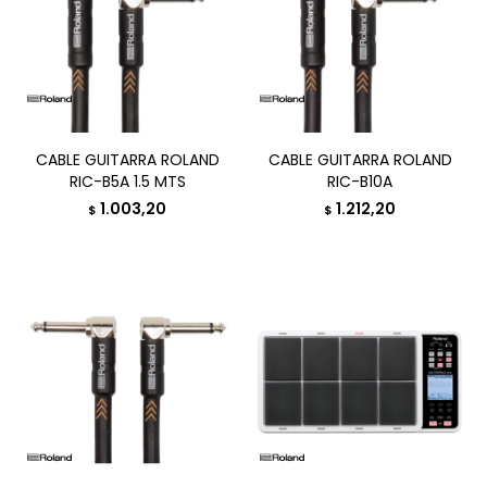
CABLE GUITARRA ROLAND
CABLE GUITARRA ROLAND
RIC-B5A 1.5 MTS
RIC-B10A
1.003,20
1.212,20
$
$