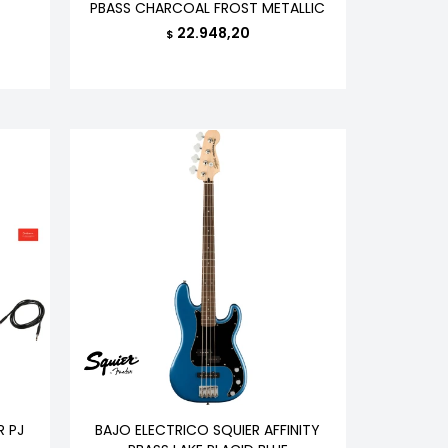
PBASS CHARCOAL FROST METALLIC
22.948,20
$
R PJ
BAJO ELECTRICO SQUIER AFFINITY