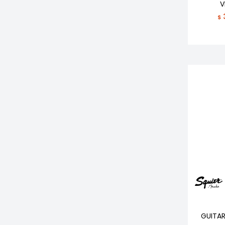
V
$
GUITAR