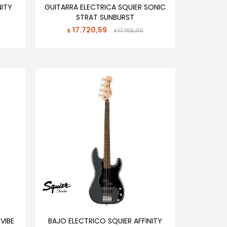
NITY
GUITARRA ELECTRICA SQUIER SONIC
STRAT SUNBURST
17.720,59
$
17.765,00
$
VIBE
BAJO ELECTRICO SQUIER AFFINITY