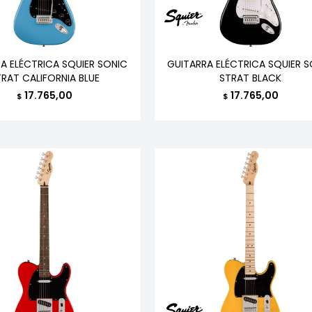
A ELÉCTRICA SQUIER SONIC
GUITARRA ELÉCTRICA SQUIER 
TRAT CALIFORNIA BLUE
STRAT BLACK
17.765,00
17.765,00
$
$