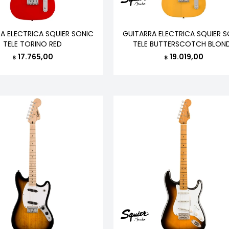
A ELECTRICA SQUIER SONIC
GUITARRA ELECTRICA SQUIER 
TELE TORINO RED
TELE BUTTERSCOTCH BLON
17.765,00
19.019,00
$
$