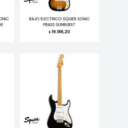
SONIC
BAJO ELECTRICO SQUIER SONIC
DE
PBASS SUNBURST
19.186,20
$