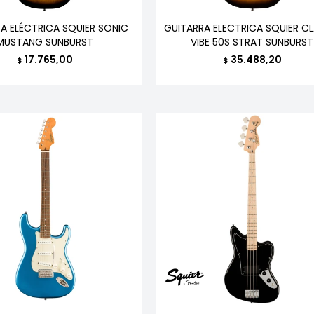
A ELÉCTRICA SQUIER SONIC
GUITARRA ELECTRICA SQUIER CL
MUSTANG SUNBURST
VIBE 50S STRAT SUNBURST
17.765,00
35.488,20
$
$