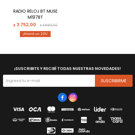
RADIO RELOJ BT MUSE
M197BT
3.752,00
$
4.690,00
$
20
¡SUSCRIBITE Y RECIBÍ TODAS NUESTRAS NOVEDADES!
SUSCRIBIRME

