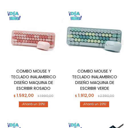
COMBO MOUSE Y
COMBO MOUSE Y
TECLADO INALAMBRICO
TECLADO INALAMBRICO
DISEÑO MAQUINA DE
DISEÑO MAQUINA DE
ESCRIBIR ROSADO
ESCRIBIR VERDE
1.592,00
1.912,00
$
1.990,00
$
2.390,00
$
$
20
20