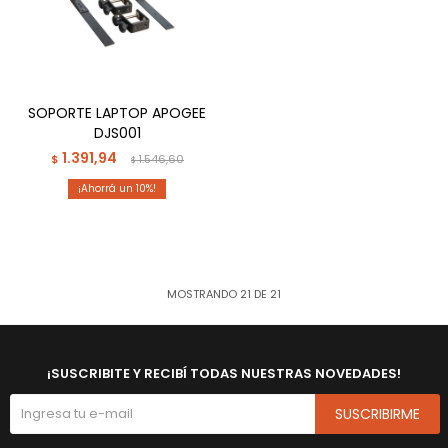
SOPORTE LAPTOP APOGEE
DJS001
1.391,94
$
1.546,60
$
10
MOSTRANDO
21
DE
21
¡SUSCRIBITE Y RECIBÍ TODAS NUESTRAS NOVEDADES!
SUSCRIBIRME