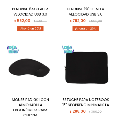
PENDRIVE 64GB ALTA
PENDRIVE 128GB ALTA
VELOCIDAD USB 3.0
VELOCIDAD USB 3.0
552,00
792,00
$
690,00
$
990,00
$
$
20
20
MOUSE PAD G01 CON
ESTUCHE PARA NOTEBOOK
ALMOHADILLA
15" NEOPRENO MINIMALISTA
ERGONÓMICA PARA
288,00
$
360,00
$
OFICINA