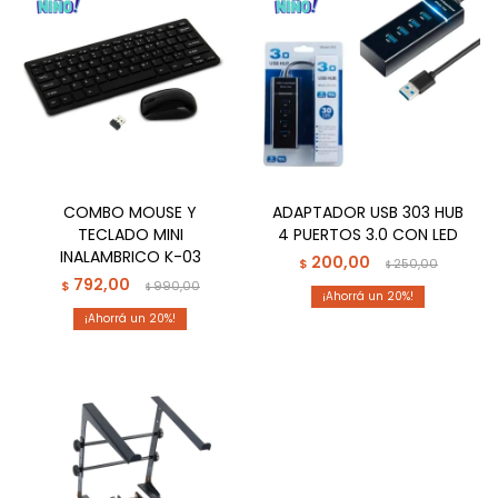
COMBO MOUSE Y
ADAPTADOR USB 303 HUB
TECLADO MINI
4 PUERTOS 3.0 CON LED
INALAMBRICO K-03
200,00
$
250,00
$
792,00
$
990,00
$
20
20