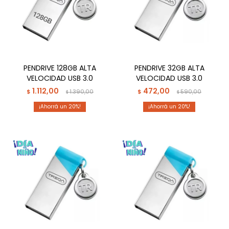
PENDRIVE 128GB ALTA
PENDRIVE 32GB ALTA
VELOCIDAD USB 3.0
VELOCIDAD USB 3.0
1.112,00
472,00
$
1.390,00
$
590,00
$
$
20
20