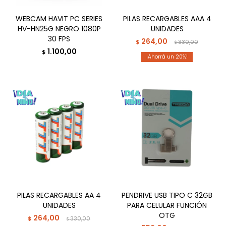
WEBCAM HAVIT PC SERIES
PILAS RECARGABLES AAA 4
HV-HN25G NEGRO 1080P
UNIDADES
30 FPS
264,00
$
330,00
$
1.100,00
$
20
PILAS RECARGABLES AA 4
PENDRIVE USB TIPO C 32GB
UNIDADES
PARA CELULAR FUNCIÓN
OTG
264,00
$
330,00
$