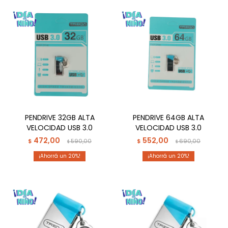
PENDRIVE 32GB ALTA
PENDRIVE 64GB ALTA
VELOCIDAD USB 3.0
VELOCIDAD USB 3.0
472,00
552,00
$
590,00
$
690,00
$
$
20
20