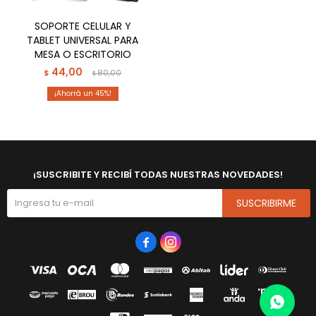
SOPORTE CELULAR Y
TABLET UNIVERSAL PARA
MESA O ESCRITORIO
44,00
$
80,00
$
45
¡SUSCRIBITE Y RECIBÍ TODAS NUESTRAS NOVEDADES!
SUSCRIBIRME

