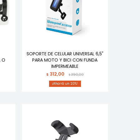
SOPORTE DE CELULAR UNIVERSAL 6,5"
A O
PARA MOTO Y BICI CON FUNDA
IMPERMEABLE
312,00
$
390,00
$
20