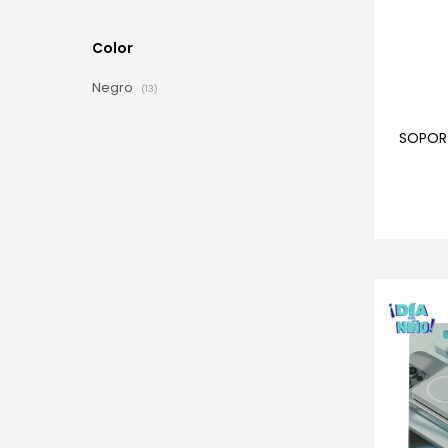
Color
Negro
(13)
SOPORT