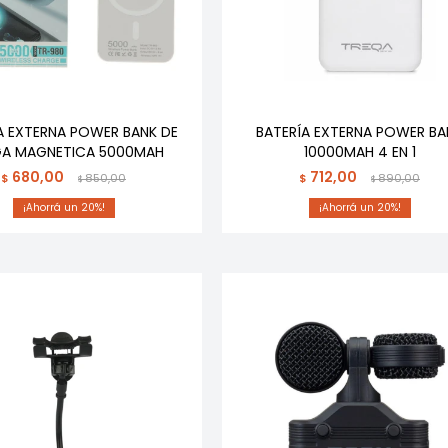
A EXTERNA POWER BANK DE
BATERÍA EXTERNA POWER BA
A MAGNETICA 5000MAH
10000MAH 4 EN 1
680,00
712,00
$
850,00
$
890,00
$
$
20
20