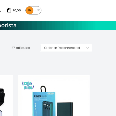
0,00
UY
USD
$
27 artículos
Recomendados