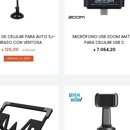
 DE CELULAR PARA AUTO SJ-
MICRÓFONO USB ZOOM AM7
 BRAZO CON VENTOSA
PARA CELULAR USB C
120,00
7.064,20
$
150,00
$
$
20