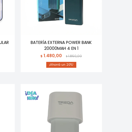
ULAR
BATERÍA EXTERNA POWER BANK
20000MAH 4 EN 1
1.480,00
$
1.850,00
$
20