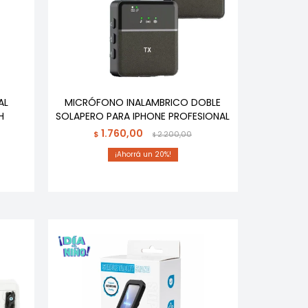
AL
MICRÓFONO INALAMBRICO DOBLE
H
SOLAPERO PARA IPHONE PROFESIONAL
1.760,00
$
2.200,00
$
20