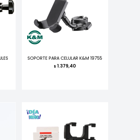
ULES
SOPORTE PARA CELULAR K&M 19755
1.379,40
$