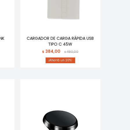
NK
CARGADOR DE CARGA RÁPIDA USB
TIPO C 45W
384,00
$
480,00
$
20