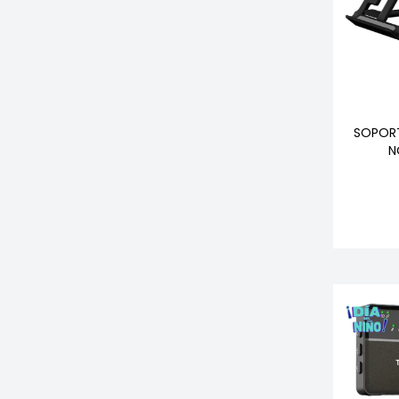
SOPORT
N