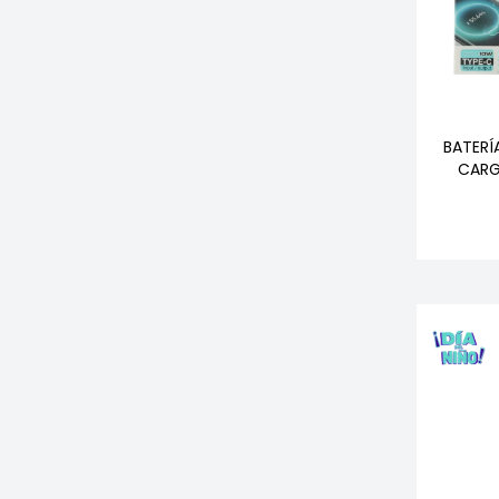
BATERÍ
CARG