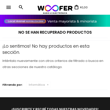
menu
0,00
$
close
NO SE HAN RECUPERADO PRODUCTOS
¡Lo sentimos! No hay productos en esta
sección.
Inténtalo nuevamente con otros criterios de filtrado o busca en
otras secciones de nuestro catálogo.
Filtrando por:
Informática
¡SUSCRIBITE Y RECIBÍ TODAS NUESTRAS NOVEDADES!