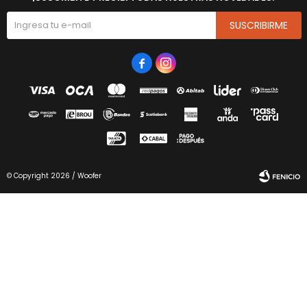
SUSCRIBIRME


© Copyright 2026 / Woofer
Fenicio