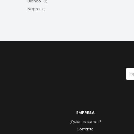
Blanco
(2)
Negro
(1)
EMPRESA
¿Quiénes somos?
Contacto