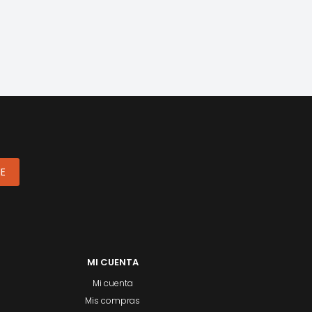
ME
MI CUENTA
Mi cuenta
Mis compras