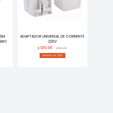
20M
ADAPTADOR UNIVERSAL DE CORRIENTE
ARIO
220V
120,00
$
150,00
$
20