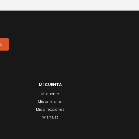
ME
MI CUENTA
Mi cuenta
Mis compras
Mis direcciones
Wish List