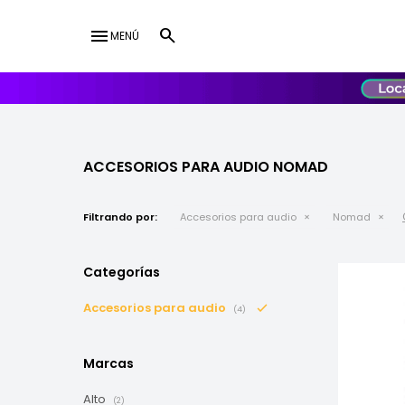
menu
MENÚ
lose
UY
USD
ACCESORIOS PARA AUDIO NOMAD
Filtrando por:
Accesorios para audio
Nomad
Categorías
Accesorios para audio
(4)
Marcas
Alto
(2)