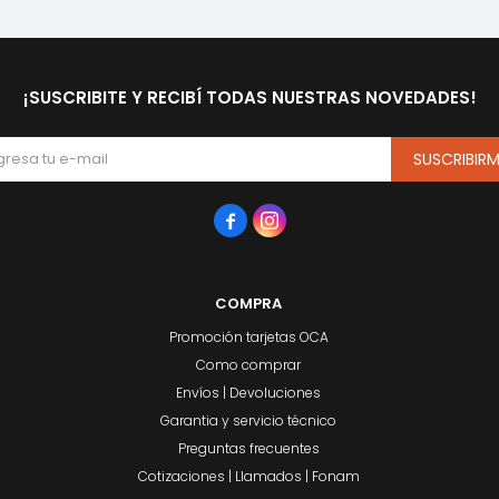
¡SUSCRIBITE Y RECIBÍ TODAS NUESTRAS NOVEDADES!
SUSCRIBIR


COMPRA
Promoción tarjetas OCA
Como comprar
Envíos | Devoluciones
Garantia y servicio técnico
Preguntas frecuentes
Cotizaciones | Llamados | Fonam