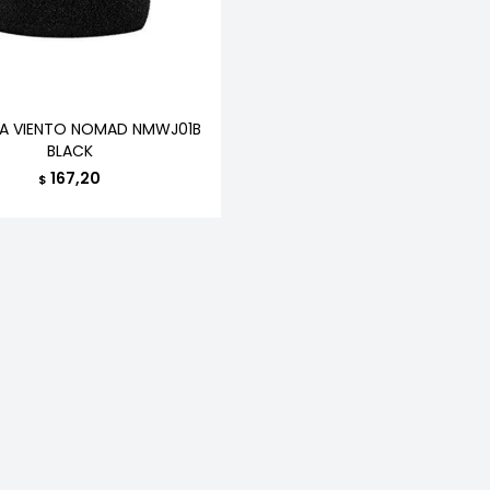
LA VIENTO NOMAD NMWJ01B
BLACK
167,20
$