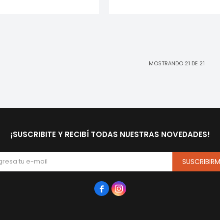
MOSTRANDO
21
DE
21
¡SUSCRIBITE Y RECIBÍ TODAS NUESTRAS NOVEDADES!
SUSCRIBIR

