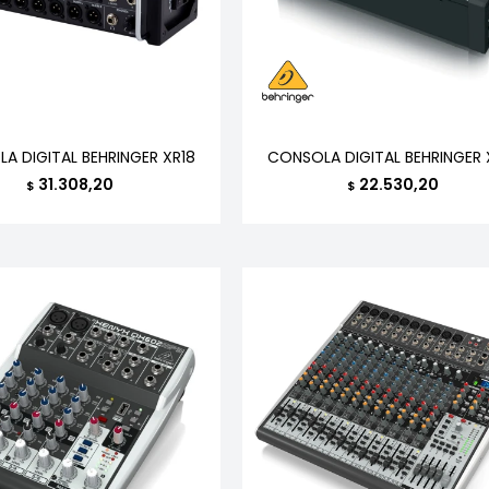
A DIGITAL BEHRINGER XR18
CONSOLA DIGITAL BEHRINGER 
31.308,20
22.530,20
$
$