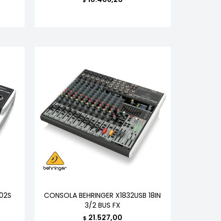
02S
CONSOLA BEHRINGER X1832USB 18IN
3/2 BUS FX
21.527,00
$