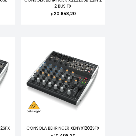
2 BUS FX
20.858,20
$
02SFX
CONSOLA BEHRINGER XENYX1202SFX
10.408,20
$