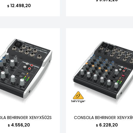
12.498,20
$
LA BEHRINGER XENYX502S
CONSOLA BEHRINGER XENYX8
4.556,20
6.228,20
$
$