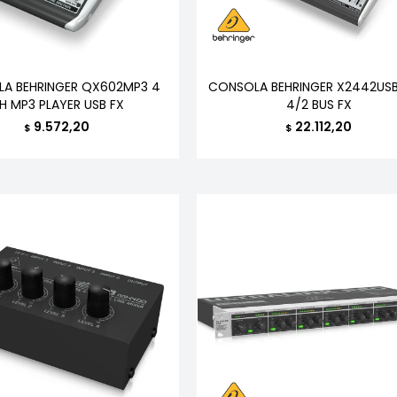
A BEHRINGER QX602MP3 4
CONSOLA BEHRINGER X2442USB
H MP3 PLAYER USB FX
4/2 BUS FX
9.572,20
22.112,20
$
$