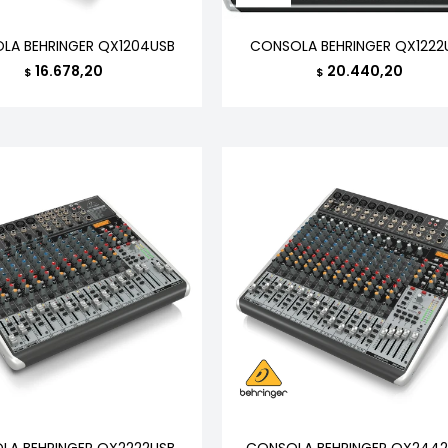
LA BEHRINGER QX1204USB
CONSOLA BEHRINGER QX1222
16.678,20
20.440,20
$
$
LA BEHRINGER QX2222USB
CONSOLA BEHRINGER QX244