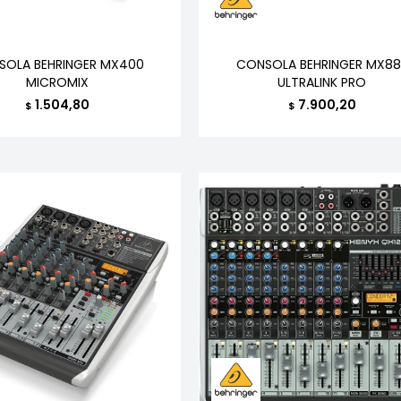
SOLA BEHRINGER MX400
CONSOLA BEHRINGER MX88
MICROMIX
ULTRALINK PRO
1.504,80
7.900,20
$
$