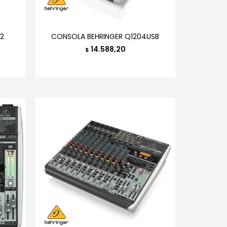
2
CONSOLA BEHRINGER Q1204USB
14.588,20
$