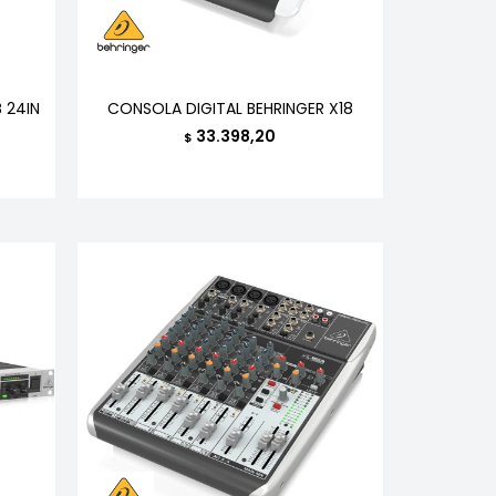
 24IN
CONSOLA DIGITAL BEHRINGER X18
33.398,20
$