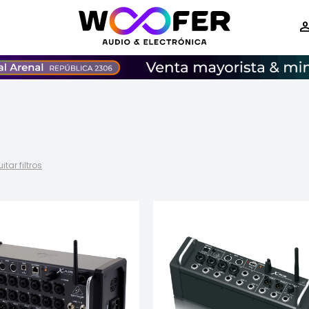
itar filtros