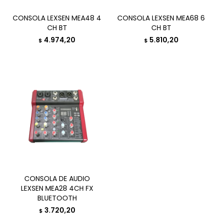
CONSOLA LEXSEN MEA48 4
CONSOLA LEXSEN MEA68 6
CH BT
CH BT
4.974,20
5.810,20
$
$
CONSOLA DE AUDIO
LEXSEN MEA28 4CH FX
BLUETOOTH
3.720,20
$