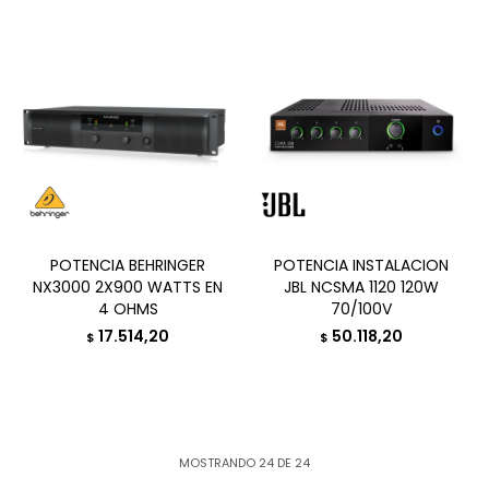
POTENCIA BEHRINGER
POTENCIA INSTALACION
NX3000 2X900 WATTS EN
JBL NCSMA 1120 120W
4 OHMS
70/100V
17.514,20
50.118,20
$
$
MOSTRANDO
24
DE
24