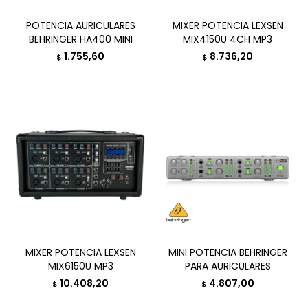
POTENCIA AURICULARES
MIXER POTENCIA LEXSEN
BEHRINGER HA400 MINI
MIX4150U 4CH MP3
1.755,60
8.736,20
$
$
MIXER POTENCIA LEXSEN
MINI POTENCIA BEHRINGER
MIX6150U MP3
PARA AURICULARES
10.408,20
4.807,00
$
$