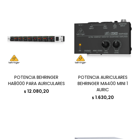
POTENCIA BEHRINGER
POTENCIA AURICULARES
HA8000 PARA AURICULARES
BEHRINGER MA400 MINI 1
AURIC
12.080,20
$
1.630,20
$