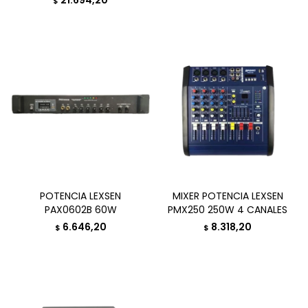
21.694,20
$
POTENCIA LEXSEN
MIXER POTENCIA LEXSEN
PAX0602B 60W
PMX250 250W 4 CANALES
6.646,20
8.318,20
$
$