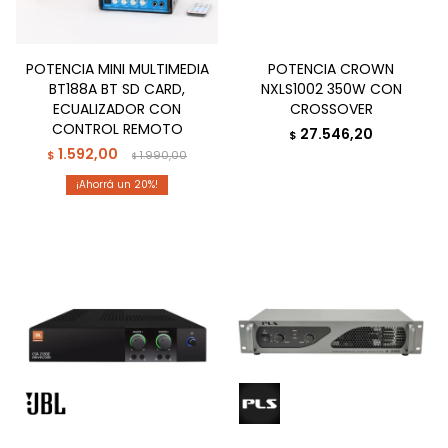
POTENCIA MINI MULTIMEDIA
POTENCIA CROWN
BT188A BT SD CARD,
NXLS1002 350W CON
ECUALIZADOR CON
CROSSOVER
CONTROL REMOTO
27.546,20
$
1.592,00
$
1.990,00
$
20