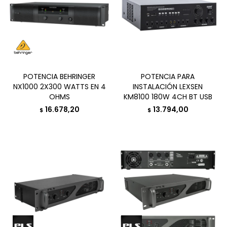
POTENCIA BEHRINGER
POTENCIA PARA
NX1000 2X300 WATTS EN 4
INSTALACIÓN LEXSEN
OHMS
KM8100 180W 4CH BT USB
16.678,20
13.794,00
$
$