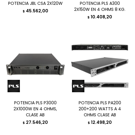
POTENCIA JBL CSA 2X120W
POTENCIA PLS A300
2X150W EN 4 OHMS 8 KG.
45.562,00
$
10.408,20
$
POTENCIA PLS P3000
POTENCIA PLS PA200
2X1000W EN 4 OHMS,
200+200 WATTS A 4
CLASE AB
OHMS CLASE AB
27.546,20
12.498,20
$
$