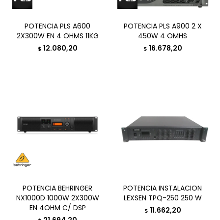
POTENCIA PLS A600
POTENCIA PLS A900 2 X
2X300W EN 4 OHMS 11KG
450W 4 OMHS
12.080,20
16.678,20
$
$
POTENCIA BEHRINGER
POTENCIA INSTALACION
NX1000D 1000W 2X300W
LEXSEN TPQ-250 250 W
EN 4OHM C/ DSP
11.662,20
$