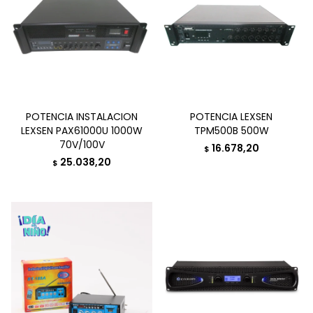
POTENCIA INSTALACION
POTENCIA LEXSEN
LEXSEN PAX61000U 1000W
TPM500B 500W
70V/100V
16.678,20
$
25.038,20
$