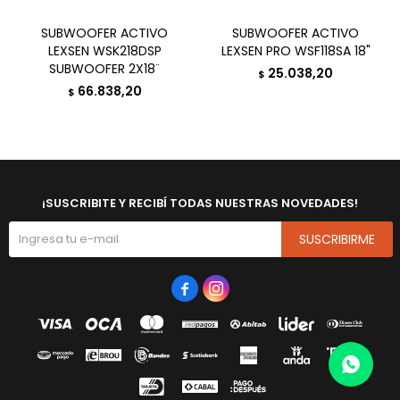
SUBWOOFER ACTIVO
SUBWOOFER ACTIVO
LEXSEN WSK218DSP
LEXSEN PRO WSF118SA 18"
SUBWOOFER 2X18¨
25.038,20
$
66.838,20
$
¡SUSCRIBITE Y RECIBÍ TODAS NUESTRAS NOVEDADES!
SUSCRIBIRME

