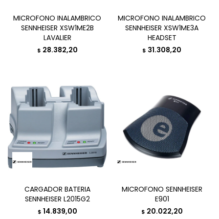
MICROFONO INALAMBRICO
MICROFONO INALAMBRICO
SENNHEISER XSW1ME2B
SENNHEISER XSW1ME3A
LAVALIER
HEADSET
28.382,20
31.308,20
$
$
CARGADOR BATERIA
MICROFONO SENNHEISER
SENNHEISER L2015G2
E901
14.839,00
20.022,20
$
$