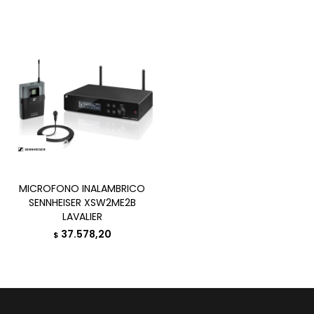
MICROFONO INALAMBRICO
SENNHEISER XSW2ME2B
LAVALIER
37.578,20
$